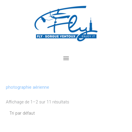
Aller
Menu
au
principal
contenu
photographie aérienne
Affichage de 1–2 sur 11 résultats