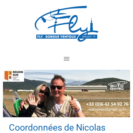
Aller
Menu
au
principal
contenu
Coordonnées de Nicolas