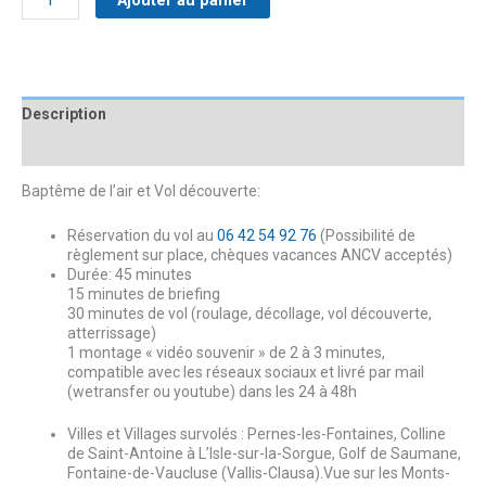
Description
Avis (15)
Baptême de l’air et Vol découverte:
Réservation du vol au
06 42 54 92 76
(Possibilité de
règlement sur place, chèques vacances ANCV acceptés)
Durée: 45 minutes
15 minutes de briefing
30 minutes de vol (roulage, décollage, vol découverte,
atterrissage)
1 montage « vidéo souvenir » de 2 à 3 minutes,
compatible avec les réseaux sociaux et livré par mail
(wetransfer ou youtube) dans les 24 à 48h
Villes et Villages survolés : Pernes-les-Fontaines, Colline
de Saint-Antoine à L’Isle-sur-la-Sorgue, Golf de Saumane,
Fontaine-de-Vaucluse (Vallis-Clausa).Vue sur les Monts-