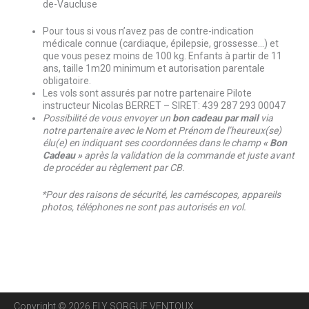
de-Vaucluse
Pour tous si vous n’avez pas de contre-indication
médicale connue (cardiaque, épilepsie, grossesse…) et
que vous pesez moins de 100 kg. Enfants à partir de 11
ans, taille 1m20 minimum et autorisation parentale
obligatoire.
Les vols sont assurés par notre partenaire Pilote
instructeur Nicolas BERRET – SIRET: 439 287 293 00047
Possibilité de vous envoyer un
bon cadeau par mail
via
notre partenaire avec le Nom et Prénom de l’heureux(se)
élu(e) en indiquant ses coordonnées dans le champ
« Bon
Cadeau »
après la validation de la commande et juste avant
de procéder au règlement par CB.
*Pour des raisons de sécurité, les caméscopes, appareils
photos, téléphones ne sont pas autorisés en vol.
Copyright © 2026
FLY SORGUE VENTOUX